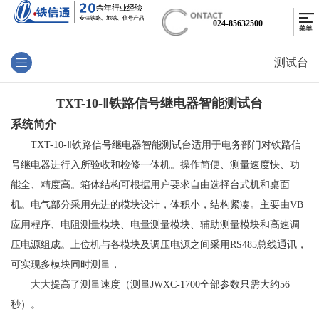
024-85632500
测试台
TXT-10-Ⅱ铁路信号继电器智能测试台
系统简介
TXT-10-Ⅱ铁路信号继电器智能测试台适用于电务部门对铁路信
号继电器进行入所验收和检修一体机。操作简便、测量速度快、功
能全、精度高。箱体结构可根据用户要求自由选择台式机和桌面
机。电气部分采用先进的模块设计，体积小，结构紧凑。主要由VB
应用程序、电阻测量模块、电量测量模块、辅助测量模块和高速调
压电源组成。上位机与各模块及调压电源之间采用RS485总线通讯，
可实现多模块同时测量，
大大提高了测量速度（测量JWXC-1700全部参数只需大约56
秒）。