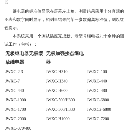
K
继电器的标准值显示在屏幕左上角。测量结果采用十分直观的
图表和数字同时显示，如测量结果的某一参数偏离标准值，则以红
色提示。
本系统采用一个测试插座完成新、老型号继电器九十余种的测
试工作（包括）：
无极继电器无极缓
无极加强接点继电
放继电器
器
JWXC-2.3
JWXC-H310
JWJXC-100
JWXC-7
JWXC-H340
JWJXC-440
JWXC-440
JWXC-H600
JWJXC-480
JWXC-1000
JWXC-500/H300
JWJXC-6800
JWXC-1700
JWXC-500/H330
JWJXC2-6800
JWXC-2000
JWXC-H1000
JWJXC-7200
JWXC-370/480