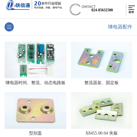
024-85632500
继电器配件
继电器时间、整流、动态电路板
整流器架、固定板
型别盖
X8455.00.04 夹板